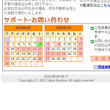
※メール便は上記よ
不要の場合はお申し付け下さい。
※配達区分は
こち
お支払方法が代引きの場合、代引手数料を含ん
だ金額で発行いたします。
ご注文前
2026年8月
2026年9月
サポート
日
月
火
水
木
金
土
日
月
火
水
木
金
土
す。
1
1
2
3
4
5
お問い合
2
3
4
5
6
7
8
6
7
8
9
10
11
12
の対応は
9
10
11
12
13
14
15
13
14
15
16
17
18
19
中無休で
16
17
18
19
20
21
22
20
21
22
23
24
25
26
土・日・
23
24
25
26
27
28
29
27
28
29
30
30
31
完全休
2026/08/08 08:37
Copyright (C) 2012 Inkan Koubou All rights reserved