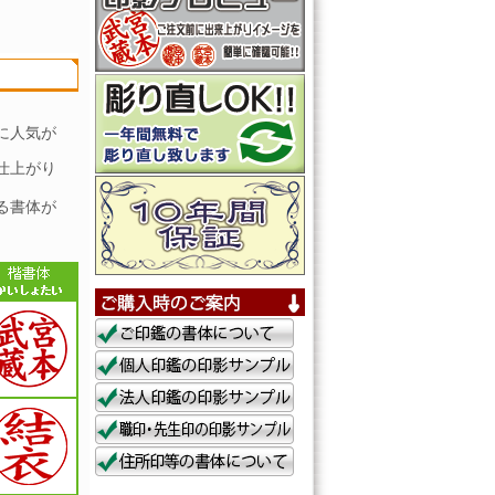
に人気が
仕上がり
る書体が