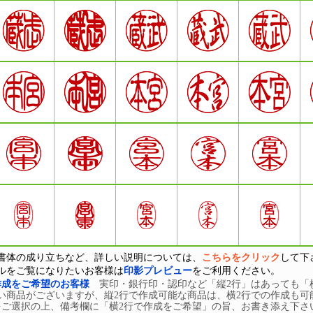
書体の成り立ちなど、詳しい説明については、
こちらをクリック
して下
ルをご覧になりたいお客様は
印影プレビュー
をご利用ください。
作成をご希望のお客様
実印・銀行印・認印など「縦2行」はあっても「
い商品がございますが、縦2行で作成可能な商品は、横2行での作成も可
をご選択の上、備考欄に「横2行で作成をご希望」の旨、お書き添え下さ